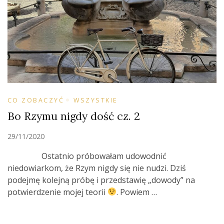
CO ZOBACZYĆ
WSZYSTKIE
Bo Rzymu nigdy dość cz. 2
29/11/2020
Ostatnio próbowałam udowodnić
niedowiarkom, że Rzym nigdy się nie nudzi. Dziś
podejmę kolejną próbę i przedstawię „dowody” na
potwierdzenie mojej teorii
. Powiem …