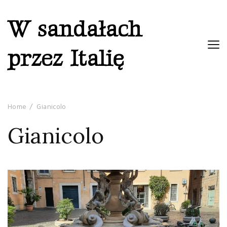
W sandałach
przez Italię
Home
Gianicolo
Gianicolo