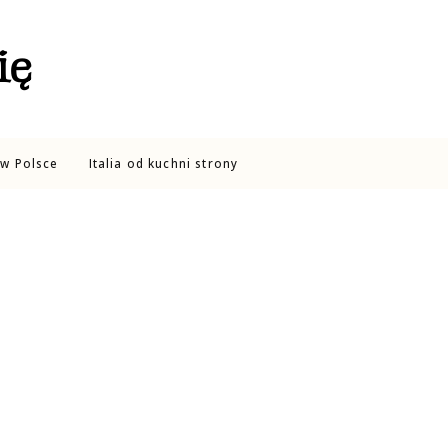
ię
w Polsce
Italia od kuchni strony