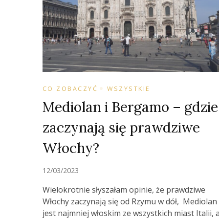
CO ZOBACZYĆ
WSZYSTKIE
Mediolan i Bergamo – gdzie
zaczynają się prawdziwe
Włochy?
12/03/2023
Wielokrotnie słyszałam opinie, że prawdziwe
Włochy zaczynają się od Rzymu w dół, Mediolan
jest najmniej włoskim ze wszystkich miast Italii, 