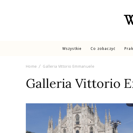
W
Wszystkie
Co zobaczyć
Pra
Home
Galleria Vittorio Emmanuele
Galleria Vittorio