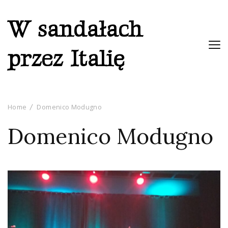
W sandałach
przez Italię
Home
Domenico Modugno
Domenico Modugno