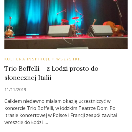
KULTURA INSPIRUJE
WSZYSTKIE
Trio Boffelli – z Łodzi prosto do
słonecznej Italii
11/11/2019
Całkiem niedawno miałam okazję uczestniczyć w
koncercie Trio Boffelli, w łódzkim Teatrze Dom. Po
trasie koncertowej w Polsce i Francji zespół zawitał
wreszcie do Łodzi. …