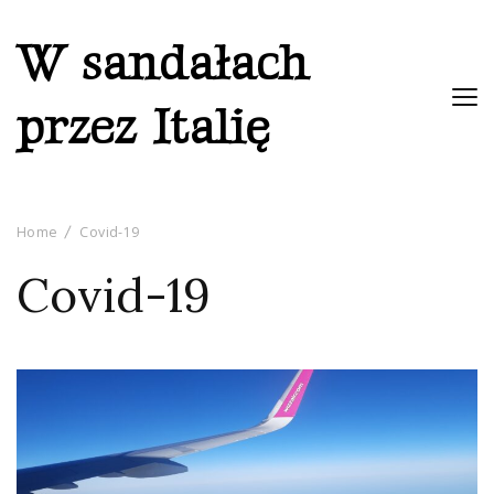
W sandałach
przez Italię
Home
Covid-19
Covid-19