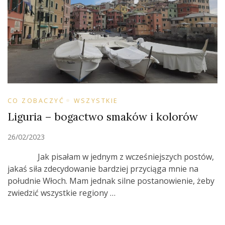
CO ZOBACZYĆ
WSZYSTKIE
Liguria – bogactwo smaków i kolorów
26/02/2023
Jak pisałam w jednym z wcześniejszych postów,
jakaś siła zdecydowanie bardziej przyciąga mnie na
południe Włoch. Mam jednak silne postanowienie, żeby
zwiedzić wszystkie regiony …