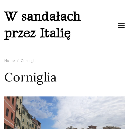
W sandałach
przez Italię
Home
Corniglia
Corniglia