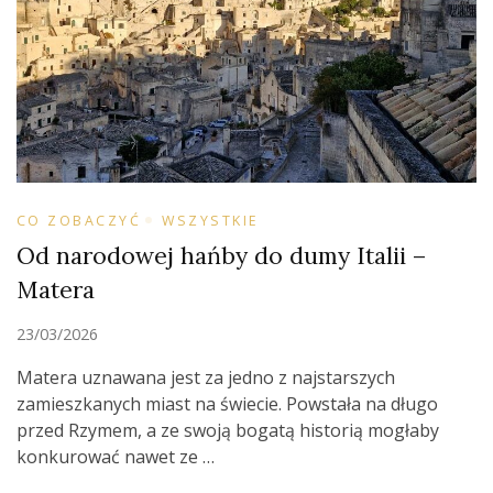
CO ZOBACZYĆ
WSZYSTKIE
Od narodowej hańby do dumy Italii –
Matera
23/03/2026
Matera uznawana jest za jedno z najstarszych
zamieszkanych miast na świecie. Powstała na długo
przed Rzymem, a ze swoją bogatą historią mogłaby
konkurować nawet ze …