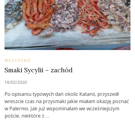
WSZYSTKIE
Smaki Sycylii – zachód
16/02/2020
Po opisaniu typowych dań okolic Katanii, przyszedł
wreszcie czas na przysmaki jakie miałam okazję poznać
w Palermo. Jak już wspominałam we wcześniejszym
poście, niektóre z …