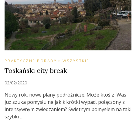
PRAKTYCZNE PORADY
WSZYSTKIE
Toskański city break
02/02/2020
Nowy rok, nowe plany podróżnicze. Może ktoś z Was
już szuka pomysłu na jakiś krótki wypad, połączony z
intensywnym zwiedzaniem? Świetnym pomysłem na taki
szybki …