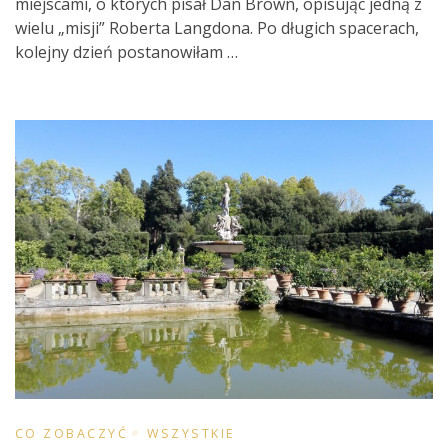
miejscami, o których pisał Dan Brown, opisując jedną z
wielu „misji” Roberta Langdona. Po długich spacerach,
kolejny dzień postanowiłam …
CO ZOBACZYĆ
WSZYSTKIE