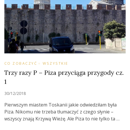
CO ZOBACZYĆ
WSZYSTKIE
Trzy razy P – Piza przyciąga przygody cz.
1
30/12/2018
Pierwszym miastem Toskanii jakie odwiedziłam była
Piza. Nikomu nie trzeba tłumaczyć z czego słynie –
wszyscy znają Krzywą Wieżę. Ale Piza to nie tylko ta …