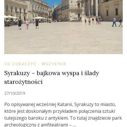
CO ZOBACZYĆ
WSZYSTKIE
Syrakuzy – bajkowa wyspa i ślady
starożytności
27/10/2019
Po opisywanej wcześniej Katanii, Syrakuzy to miasto,
które jest doskonałym przykładem połączenia sztuki
tutejszego baroku z antykiem. To tutaj znajdziecie park
archeologiczny z amfiteatrami – …