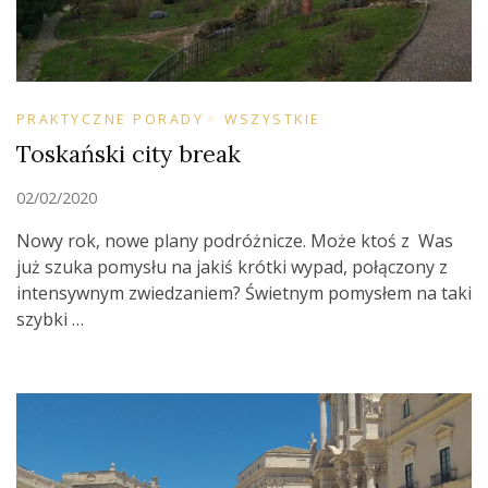
PRAKTYCZNE PORADY
WSZYSTKIE
Toskański city break
02/02/2020
Nowy rok, nowe plany podróżnicze. Może ktoś z Was
już szuka pomysłu na jakiś krótki wypad, połączony z
intensywnym zwiedzaniem? Świetnym pomysłem na taki
szybki …