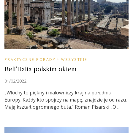
PRAKTYCZNE PORADY
WSZYSTKIE
Bell’Italia polskim okiem
01/02/2022
„Włochy to piękny i malowniczy kraj na południu
Europy. Każdy kto spojrzy na mapę, znajdzie je od razu.
Mają kształt ogromnego buta.” Roman Pisarski „O …