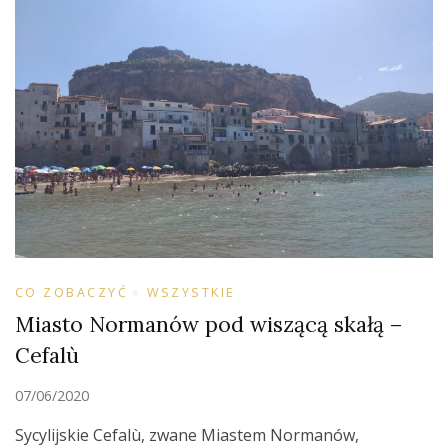
CO ZOBACZYĆ
WSZYSTKIE
Miasto Normanów pod wiszącą skałą –
Cefalù
07/06/2020
Sycylijskie Cefalù, zwane Miastem Normanów,