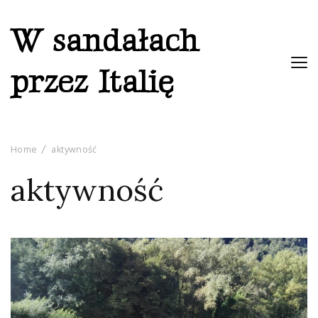
W sandałach
przez Italię
Home
aktywność
aktywność