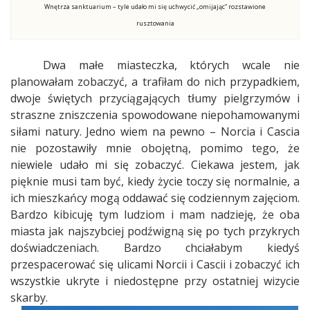
Wnętrza sanktuarium – tyle udało mi się uchwycić „omijając” rozstawione
rusztowania
Dwa małe miasteczka, których wcale nie
planowałam zobaczyć, a trafiłam do nich przypadkiem,
dwoje świętych przyciągających tłumy pielgrzymów i
straszne zniszczenia spowodowane niepohamowanymi
siłami natury. Jedno wiem na pewno – Norcia i Cascia
nie pozostawiły mnie obojętną, pomimo tego, że
niewiele udało mi się zobaczyć. Ciekawa jestem, jak
pięknie musi tam być, kiedy życie toczy się normalnie, a
ich mieszkańcy mogą oddawać się codziennym zajęciom.
Bardzo kibicuję tym ludziom i mam nadzieję, że oba
miasta jak najszybciej podźwigną się po tych przykrych
doświadczeniach. Bardzo chciałabym kiedyś
przespacerować się ulicami Norcii i Cascii i zobaczyć ich
wszystkie ukryte i niedostępne przy ostatniej wizycie
skarby.