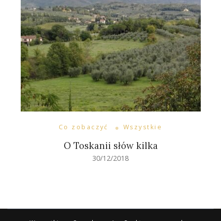
Co zobaczyć
Wszystkie
O Toskanii słów kilka
30/12/2018