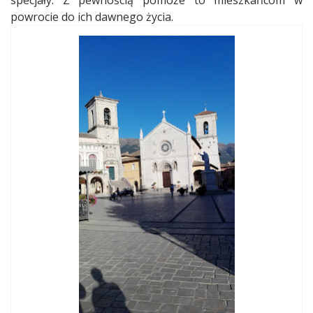
specjały. Z pewnością pomoże to mieszkańcom w
powrocie do ich dawnego życia.