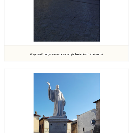
Większość budynków otoczona była barierkami i taśmami