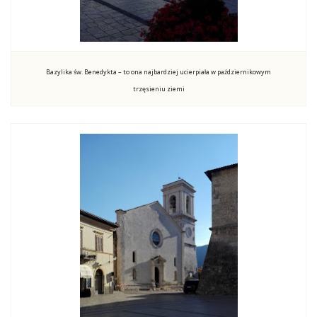
Bazylika św. Benedykta – to ona najbardziej ucierpiała w październikowym
trzęsieniu ziemi