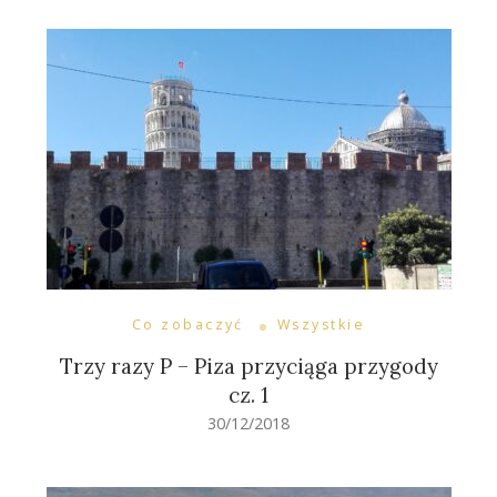
Co zobaczyć
Wszystkie
Trzy razy P – Piza przyciąga przygody
cz. 1
30/12/2018