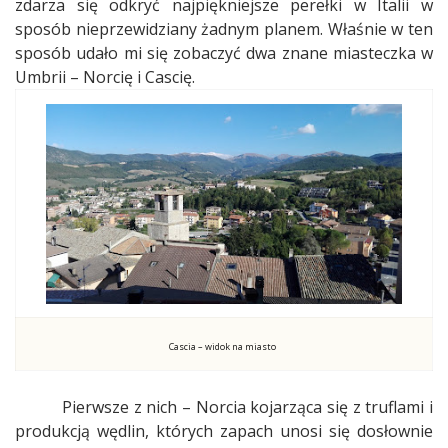
zdarza się odkryć najpiękniejsze perełki w Italii w
sposób nieprzewidziany żadnym planem. Właśnie w ten
sposób udało mi się zobaczyć dwa znane miasteczka w
Umbrii – Norcię i Cascię.
Cascia – widok na miasto
Pierwsze z nich – Norcia kojarząca się z truflami i
produkcją wędlin, których zapach unosi się dosłownie