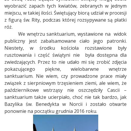
wyobrazić zapach tych kwiatów, zebranych w jednym
miejscu, w takiej ilości. Świętujący biorą udział w procesji
z figurą św. Rity, podczas której rozsypywane są płatki
róż.
We wnętrzu sanktuarium, wystawione na
widok
publiczny jest zabalsamowane ciało jego patronki.
Niestety, w środku kościoła rozstawione były
rusztowania i część świątyni nie
była dostępna dla
zwiedzających. Przez to nie udało mi się zrobić zdjęcia
pokazującego piękne, wielobarwne wnętrze
sanktuarium. Nie wiem, czy prowadzone prace miały
związek z sierpniowym trzęsieniem ziemi, ale wiem, że
październikowe wstrząsy nie oszczędziły Cascii –
sanktuarium także ucierpiało, choć nie tak bardzo, jak
Bazylika św. Benedykta w Norcii i zostało otwarte
ponownie na początku grudnia 2016 roku.