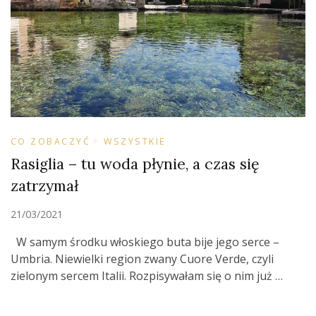
CO ZOBACZYĆ
WSZYSTKIE
Rasiglia – tu woda płynie, a czas się
zatrzymał
21/03/2021
W samym środku włoskiego buta bije jego serce –
Umbria. Niewielki region zwany Cuore Verde, czyli
zielonym sercem Italii. Rozpisywałam się o nim już …