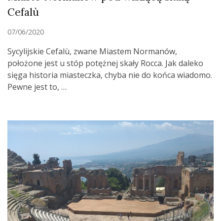
Cefalù
07/06/2020
Sycylijskie Cefalù, zwane Miastem Normanów,
położone jest u stóp potężnej skały Rocca. Jak daleko
sięga historia miasteczka, chyba nie do końca wiadomo.
Pewne jest to, …