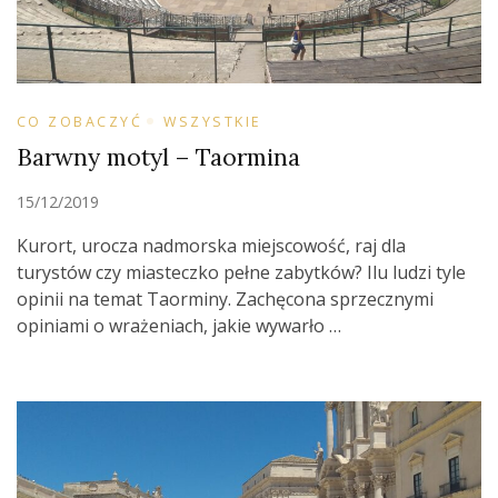
CO ZOBACZYĆ
WSZYSTKIE
Barwny motyl – Taormina
15/12/2019
Kurort, urocza nadmorska miejscowość, raj dla
turystów czy miasteczko pełne zabytków? Ilu ludzi tyle
opinii na temat Taorminy. Zachęcona sprzecznymi
opiniami o wrażeniach, jakie wywarło …