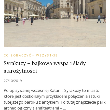
CO ZOBACZYĆ
WSZYSTKIE
Syrakuzy – bajkowa wyspa i ślady
starożytności
27/10/2019
Po opisywanej wcześniej Katanii, Syrakuzy to miasto,
które jest doskonałym przykładem połączenia sztuki
tutejszego baroku z antykiem. To tutaj znajdziecie park
archeologiczny z amfiteatrami – …