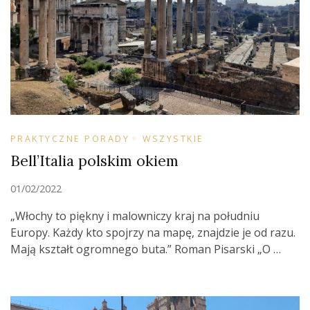
PRAKTYCZNE PORADY
WSZYSTKIE
Bell’Italia polskim okiem
01/02/2022
„Włochy to piękny i malowniczy kraj na południu
Europy. Każdy kto spojrzy na mapę, znajdzie je od razu.
Mają kształt ogromnego buta.” Roman Pisarski „O …