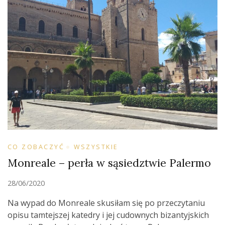
CO ZOBACZYĆ
WSZYSTKIE
Monreale – perła w sąsiedztwie Palermo
28/06/2020
Na wypad do Monreale skusiłam się po przeczytaniu
opisu tamtejszej katedry i jej cudownych bizantyjskich