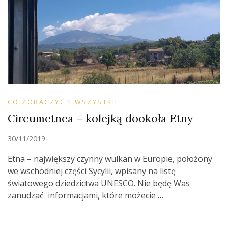
CO ZOBACZYĆ
WSZYSTKIE
Circumetnea – kolejką dookoła Etny
30/11/2019
Etna – największy czynny wulkan w Europie, położony
we wschodniej części Sycylii, wpisany na listę
światowego dziedzictwa UNESCO. Nie będę Was
zanudzać informacjami, które możecie …