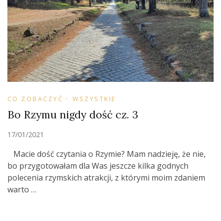
CO ZOBACZYĆ
WSZYSTKIE
Bo Rzymu nigdy dość cz. 3
17/01/2021
Macie dość czytania o Rzymie? Mam nadzieję, że nie,
bo przygotowałam dla Was jeszcze kilka godnych
polecenia rzymskich atrakcji, z którymi moim zdaniem
warto …