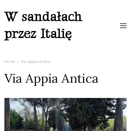
W sandałach
przez Italię
Home
Via Appia Antica
Via Appia Antica