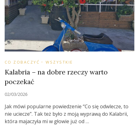
CO ZOBACZYĆ
WSZYSTKIE
Kalabria – na dobre rzeczy warto
poczekać
02/03/2026
Jak mówi popularne powiedzenie “Co się odwlecze, to
nie uciecze”. Tak też było z moją wyprawą do Kalabrii,
która majaczyła mi w głowie już od …