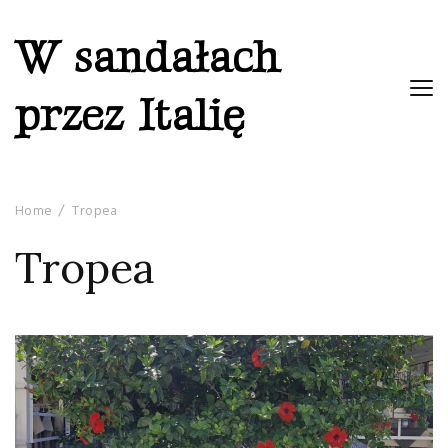
W sandałach
przez Italię
Home
Tropea
Tropea