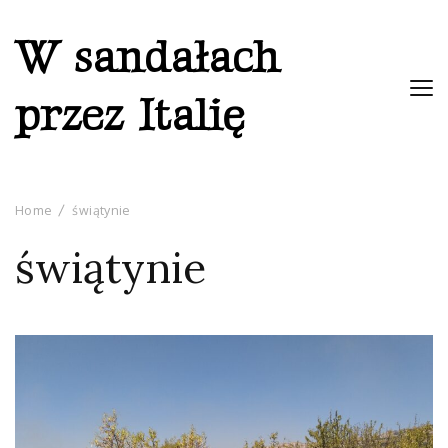
W sandałach
przez Italię
Home
świątynie
świątynie