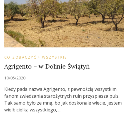
CO ZOBACZYĆ
WSZYSTKIE
Agrigento – w Dolinie Świątyń
10/05/2020
Kiedy pada nazwa Agrigento, z pewnością wszystkim
fanom zwiedzania starożytnych ruin przyspiesza puls.
Tak samo było ze mną, bo jak doskonale wiecie, jestem
wielbicielką wszystkiego, …