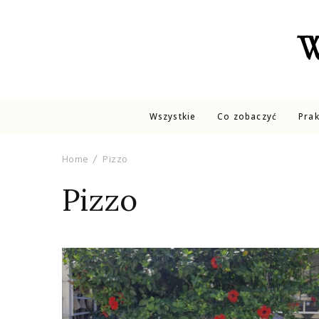
W
Wszystkie
Co zobaczyć
Pra
Home
Pizzo
Pizzo