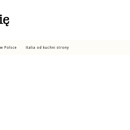
ię
w Polsce
Italia od kuchni strony