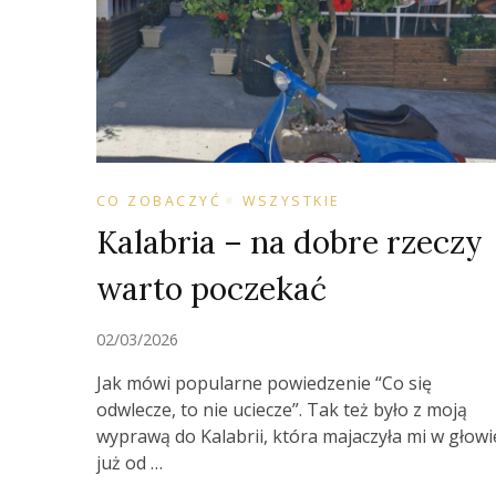
CO ZOBACZYĆ
WSZYSTKIE
Kalabria – na dobre rzeczy
warto poczekać
02/03/2026
Jak mówi popularne powiedzenie “Co się
odwlecze, to nie uciecze”. Tak też było z moją
wyprawą do Kalabrii, która majaczyła mi w głowi
już od …