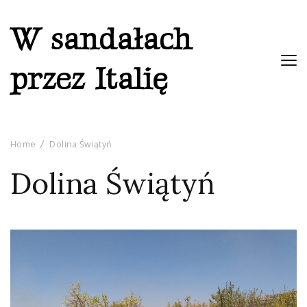
W sandałach
przez Italię
Home
Dolina Świątyń
Dolina Świątyń