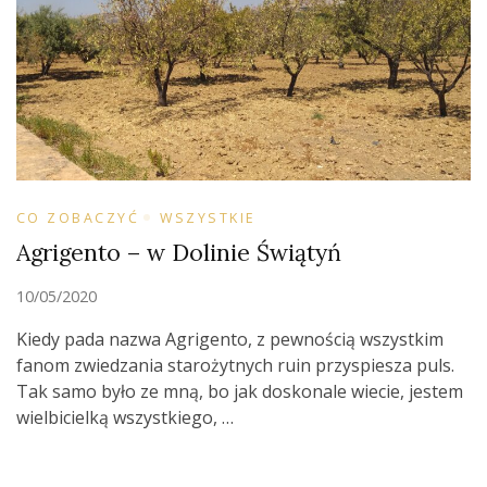
CO ZOBACZYĆ
WSZYSTKIE
Agrigento – w Dolinie Świątyń
10/05/2020
Kiedy pada nazwa Agrigento, z pewnością wszystkim
fanom zwiedzania starożytnych ruin przyspiesza puls.
Tak samo było ze mną, bo jak doskonale wiecie, jestem
wielbicielką wszystkiego, …